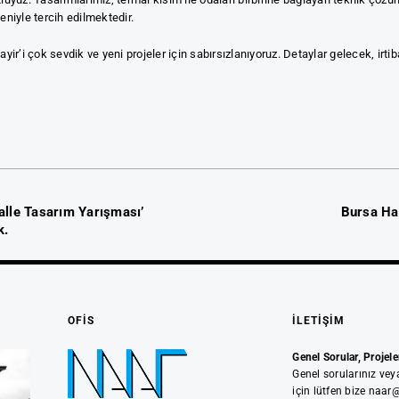
eniyle tercih edilmektedir.
ayir’i çok sevdik ve yeni projeler için sabırsızlanıyoruz. Detaylar gelecek, irtib
lle Tasarım Yarışması’
Bursa Ha
k.
OFIS
İLETIŞIM
Genel Sorular, Projeler
Genel sorularınız veya
için lütfen bize naar