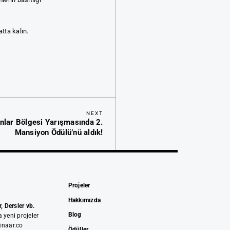
atta kalın.
Next
NEXT
nlar Bölgesi Yarışmasında 2.
Post
Mansiyon Ödülü’nü aldık!
Projeler
Hakkımızda
, Dersler vb.
Blog
 yeni projeler
@naar.co
Ödüller