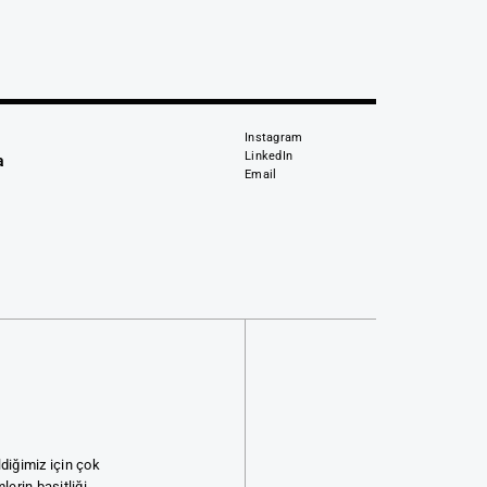
Instagram
LinkedIn
a
Email
diğimiz için çok
lerin basitliği