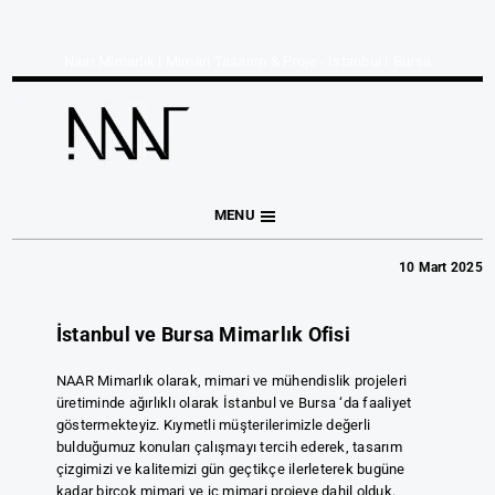
Naar Mimarlık | Mimari Tasarım & Proje - İstanbul I Bursa
MENU
10 Mart 2025
İstanbul ve Bursa Mimarlık Ofisi
NAAR Mimarlık olarak, mimari ve mühendislik projeleri
üretiminde ağırlıklı olarak İstanbul ve Bursa ‘da faaliyet
göstermekteyiz. Kıymetli müşterilerimizle değerli
bulduğumuz konuları çalışmayı tercih ederek, tasarım
çizgimizi ve kalitemizi gün geçtikçe ilerleterek bugüne
kadar birçok mimari ve iç mimari projeye dahil olduk.