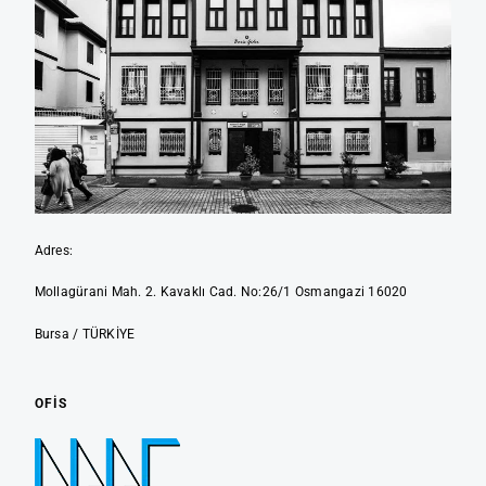
Adres:
Mollagürani Mah. 2. Kavaklı Cad. No:26/1 Osmangazi 16020
Bursa / TÜRKİYE
OFIS