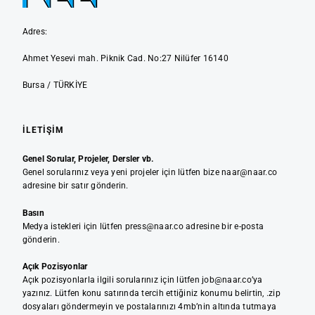
Adres:
Ahmet Yesevi mah. Piknik Cad. No:27 Nilüfer 16140
Bursa / TÜRKİYE
İLETIŞIM
Genel Sorular, Projeler, Dersler vb.
Genel sorularınız veya yeni projeler için lütfen bize naar@naar.co
adresine bir satır gönderin.
Basın
Medya istekleri için lütfen press@naar.co adresine bir e-posta
gönderin.
Açık Pozisyonlar
Açık pozisyonlarla ilgili sorularınız için lütfen job@naar.co’ya
yazınız. Lütfen konu satırında tercih ettiğiniz konumu belirtin, .zip
dosyaları göndermeyin ve postalarınızı 4mb’nin altında tutmaya