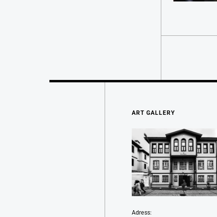
ART GALLERY
Adress: