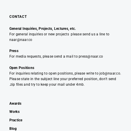
CONTACT
General Inquiries, Projects, Lectures, etc.
For general inquiries or new projects please send us a line to
naar@naar.co
Press
For media requests, please send a mail to press@naar.co
Open Positions
For inquiries relating to open positions, please write to job@naar.co.
Please state in the subject line your preferred position, don’t send
.zip files and try to keep your mail under 4mb.
Awards
Works
Practice
Blog