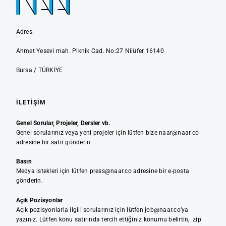
Adres:
Ahmet Yesevi mah. Piknik Cad. No:27 Nilüfer 16140
Bursa / TÜRKİYE
İLETIŞIM
Genel Sorular, Projeler, Dersler vb.
Genel sorularınız veya yeni projeler için lütfen bize naar@naar.co
adresine bir satır gönderin.
Basın
Medya istekleri için lütfen press@naar.co adresine bir e-posta
gönderin.
Açık Pozisyonlar
Açık pozisyonlarla ilgili sorularınız için lütfen job@naar.co’ya
yazınız. Lütfen konu satırında tercih ettiğiniz konumu belirtin, .zip