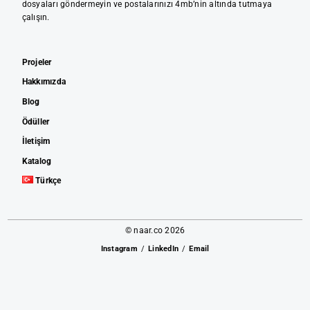
dosyaları göndermeyin ve postalarınızı 4mb’nin altında tutmaya
çalışın.
Projeler
Hakkımızda
Blog
Ödüller
İletişim
Katalog
Türkçe
© naar.co 2026
Instagram
LinkedIn
Email