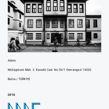
Adres:
Mollagürani Mah. 2. Kavaklı Cad. No:26/1 Osmangazi 16020
Bursa / TÜRKİYE
OFIS