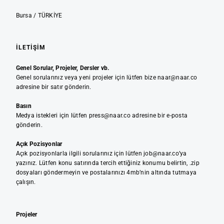
Bursa / TÜRKİYE
İLETIŞIM
Genel Sorular, Projeler, Dersler vb.
Genel sorularınız veya yeni projeler için lütfen bize naar@naar.co
adresine bir satır gönderin.
Basın
Medya istekleri için lütfen press@naar.co adresine bir e-posta
gönderin.
Açık Pozisyonlar
Açık pozisyonlarla ilgili sorularınız için lütfen job@naar.co’ya
yazınız. Lütfen konu satırında tercih ettiğiniz konumu belirtin, .zip
dosyaları göndermeyin ve postalarınızı 4mb’nin altında tutmaya
çalışın.
Projeler