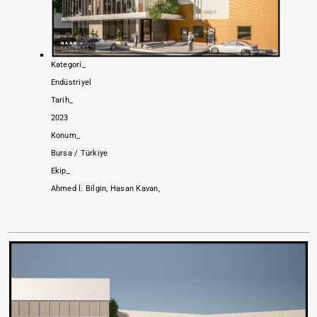
Kategori_
Endüstriyel
Tarih_
2023
Konum_
Bursa / Türkiye
Ekip_
Ahmed İ. Bilgin, Hasan Kavan,