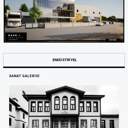
ENDÜSTRİYEL
SANAT GALERİSİ