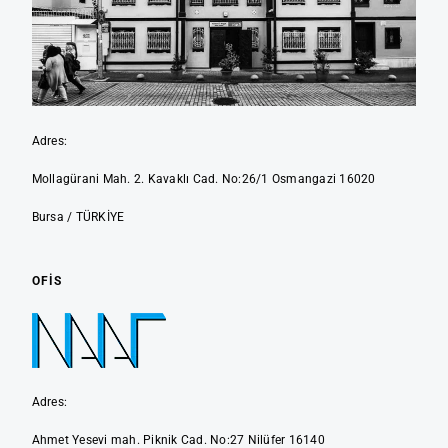
Adres:
Mollagürani Mah. 2. Kavaklı Cad. No:26/1 Osmangazi 16020
Bursa / TÜRKİYE
OFIS
Adres:
Ahmet Yesevi mah. Piknik Cad. No:27 Nilüfer 16140