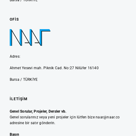
Bursa / TÜRKİYE
OFIS
Adres:
Ahmet Yesevi mah. Piknik Cad. No:27 Nilüfer 16140
Bursa / TÜRKİYE
İLETIŞIM
Genel Sorular, Projeler, Dersler vb.
Genel sorularınız veya yeni projeler için lütfen bize naar@naar.co
adresine bir satır gönderin.
Basın