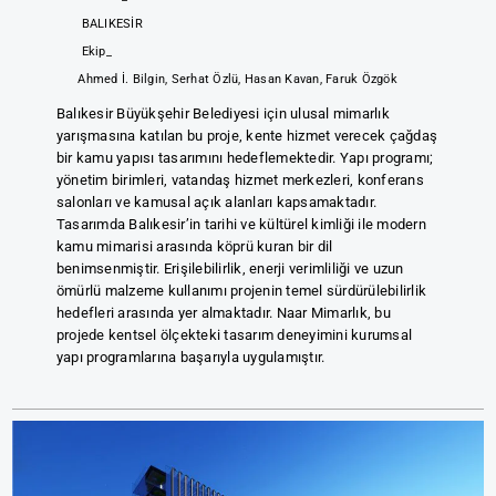
BALIKESİR
Ekip_
Ahmed İ. Bilgin, Serhat Özlü, Hasan Kavan, Faruk Özgök
Balıkesir Büyükşehir Belediyesi için ulusal mimarlık
yarışmasına katılan bu proje, kente hizmet verecek çağdaş
bir kamu yapısı tasarımını hedeflemektedir. Yapı programı;
yönetim birimleri, vatandaş hizmet merkezleri, konferans
salonları ve kamusal açık alanları kapsamaktadır.
Tasarımda Balıkesir’in tarihi ve kültürel kimliği ile modern
kamu mimarisi arasında köprü kuran bir dil
benimsenmiştir. Erişilebilirlik, enerji verimliliği ve uzun
ömürlü malzeme kullanımı projenin temel sürdürülebilirlik
hedefleri arasında yer almaktadır. Naar Mimarlık, bu
projede kentsel ölçekteki tasarım deneyimini kurumsal
yapı programlarına başarıyla uygulamıştır.