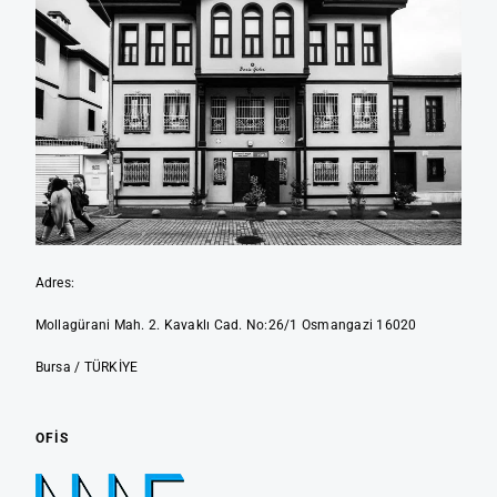
Adres:
Mollagürani Mah. 2. Kavaklı Cad. No:26/1 Osmangazi 16020
Bursa / TÜRKİYE
OFIS