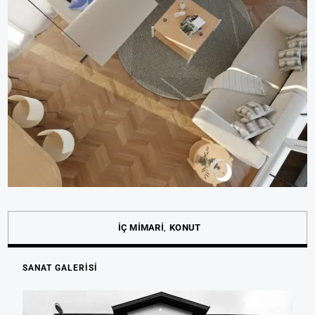
İÇ MİMARİ
KONUT
SANAT GALERİSİ