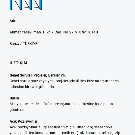
Adres:
Ahmet Yesevi mah. Piknik Cad. No:27 Nilüfer 16140
Bursa / TÜRKİYE
İLETIŞIM
Genel Sorular, Projeler, Dersler vb.
Genel sorularınız veya yeni projeler için lütfen bize naar@naar.co
adresine bir satır gönderin.
Basın
Medya istekleri için lütfen press@naar.co adresine bir e-posta
gönderin.
Açık Pozisyonlar
Açık pozisyonlarla ilgili sorularınız için lütfen job@naar.co’ya
yazınız. Lütfen konu satırında tercih ettiğiniz konumu belirtin, .zip