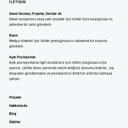
İLETIŞIM
Genel Sorular, Projeler, Dersler vb.
Genel sorularınız veya yeni projeler için lütfen bize naar@naar.co
adresine bir satır gönderin.
Basın
Medya istekleri için lütfen press@naar.co adresine bir e-posta
gönderin.
Açık Pozisyonlar
Açık pozisyonlarla ilgili sorularınız için lütfen job@naar.co’ya
yazınız. Lütfen konu satırında tercih ettiğiniz konumu belirtin, .zip
dosyaları göndermeyin ve postalarınızı 4mb’nin altında tutmaya
çalışın.
Projeler
Hakkımızda
Blog
Ödüller