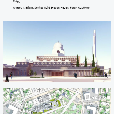
Ekip_
Ahmed İ. Bilgin, Serhat Özlü, Hasan Kavan, Faruk Özgökçe