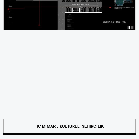
İÇ MİMARİ
KÜLTÜREL
ŞEHİRCİLİK