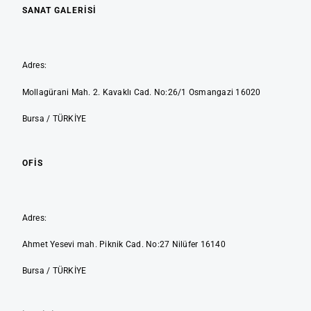
SANAT GALERİSİ
Adres:
Mollagürani Mah. 2. Kavaklı Cad. No:26/1 Osmangazi 16020
Bursa / TÜRKİYE
OFIS
Adres:
Ahmet Yesevi mah. Piknik Cad. No:27 Nilüfer 16140
Bursa / TÜRKİYE