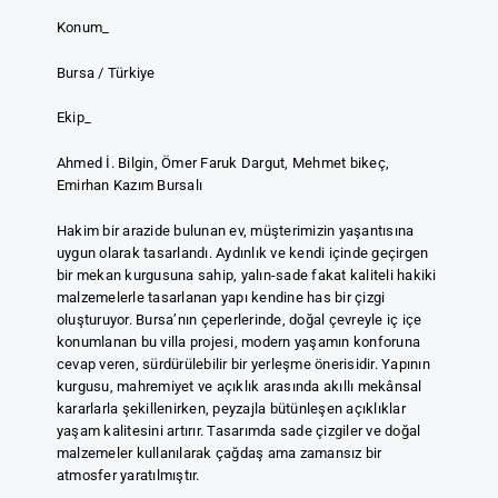
Konum_
Bursa / Türkiye
Ekip_
Ahmed İ. Bilgin, Ömer Faruk Dargut, Mehmet bikeç,
Emirhan Kazım Bursalı
Hakim bir arazide bulunan ev, müşterimizin yaşantısına
uygun olarak tasarlandı. Aydınlık ve kendi içinde geçirgen
bir mekan kurgusuna sahip, yalın-sade fakat kaliteli hakiki
malzemelerle tasarlanan yapı kendine has bir çizgi
oluşturuyor. Bursa’nın çeperlerinde, doğal çevreyle iç içe
konumlanan bu villa projesi, modern yaşamın konforuna
cevap veren, sürdürülebilir bir yerleşme önerisidir. Yapının
kurgusu, mahremiyet ve açıklık arasında akıllı mekânsal
kararlarla şekillenirken, peyzajla bütünleşen açıklıklar
yaşam kalitesini artırır. Tasarımda sade çizgiler ve doğal
malzemeler kullanılarak çağdaş ama zamansız bir
atmosfer yaratılmıştır.