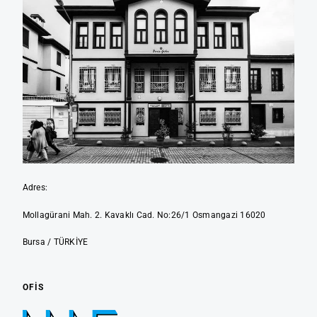
Adres:
Mollagürani Mah. 2. Kavaklı Cad. No:26/1 Osmangazi 16020
Bursa / TÜRKİYE
OFIS