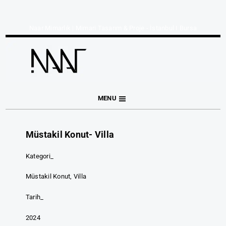
Naar Mimarlık | Mimari Tasarım & Proje - İstanbul I Bursa
MENU
Müstakil Konut- Villa
Kategori_
Müstakil Konut, Villa
Tarih_
2024