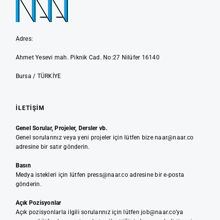
Adres:
Ahmet Yesevi mah. Piknik Cad. No:27 Nilüfer 16140
Bursa / TÜRKİYE
İLETIŞIM
Genel Sorular, Projeler, Dersler vb.
Genel sorularınız veya yeni projeler için lütfen bize naar@naar.co
adresine bir satır gönderin.
Basın
Medya istekleri için lütfen press@naar.co adresine bir e-posta
gönderin.
Açık Pozisyonlar
Açık pozisyonlarla ilgili sorularınız için lütfen job@naar.co’ya