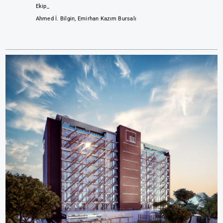
Ekip_
Ahmed İ. Bilgin, Emirhan Kazım Bursalı