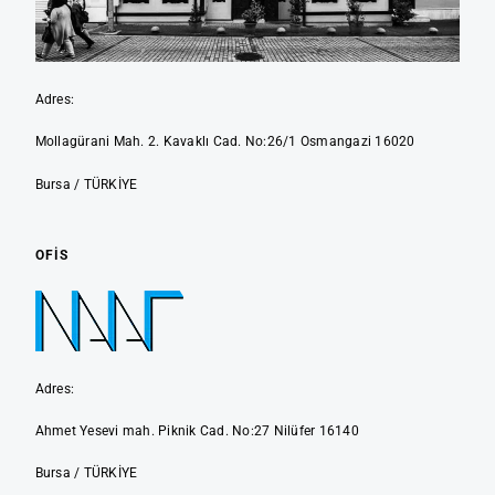
Adres:
Mollagürani Mah. 2. Kavaklı Cad. No:26/1 Osmangazi 16020
Bursa / TÜRKİYE
OFIS
Adres:
Ahmet Yesevi mah. Piknik Cad. No:27 Nilüfer 16140
Bursa / TÜRKİYE