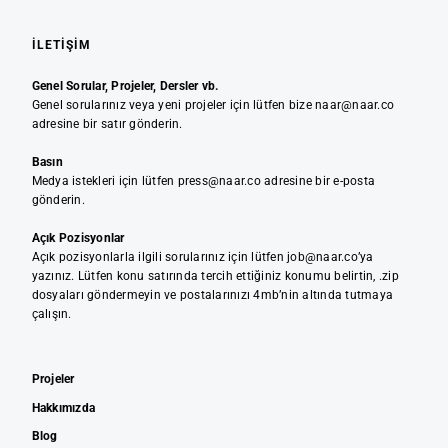
İLETIŞIM
Genel Sorular, Projeler, Dersler vb.
Genel sorularınız veya yeni projeler için lütfen bize naar@naar.co
adresine bir satır gönderin.
Basın
Medya istekleri için lütfen press@naar.co adresine bir e-posta
gönderin.
Açık Pozisyonlar
Açık pozisyonlarla ilgili sorularınız için lütfen job@naar.co’ya
yazınız. Lütfen konu satırında tercih ettiğiniz konumu belirtin, .zip
dosyaları göndermeyin ve postalarınızı 4mb’nin altında tutmaya
çalışın.
Projeler
Hakkımızda
Blog