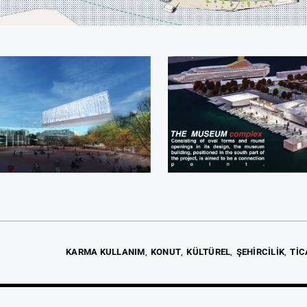
KARMA KULLANIM
KONUT
KÜLTÜREL
ŞEHİRCİLİK
TİC