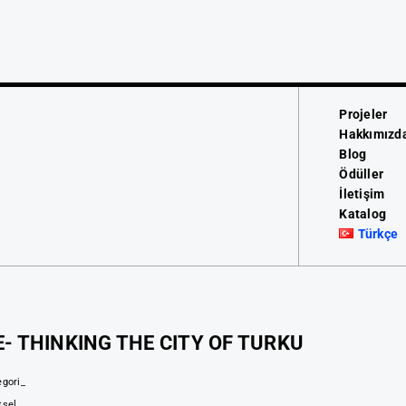
Projeler
Hakkımızd
Blog
Ödüller
İletişim
Katalog
Türkçe
E- THINKING THE CITY OF TURKU
egori_
tsel