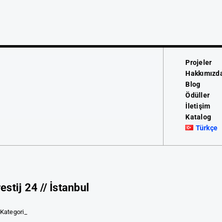
Projeler
Hakkımızd
Blog
Ödüller
İletişim
Katalog
Türkçe
estij 24 // İstanbul
Kategori_