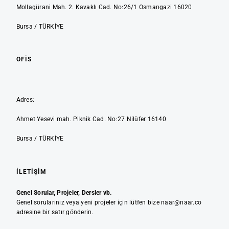
Mollagürani Mah. 2. Kavaklı Cad. No:26/1 Osmangazi 16020
Bursa / TÜRKİYE
OFIS
Adres:
Ahmet Yesevi mah. Piknik Cad. No:27 Nilüfer 16140
Bursa / TÜRKİYE
İLETIŞIM
Genel Sorular, Projeler, Dersler vb.
Genel sorularınız veya yeni projeler için lütfen bize naar@naar.co
adresine bir satır gönderin.