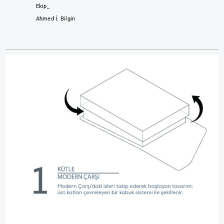
Ekip_
Ahmed İ. Bilgin